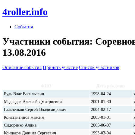
4roller.info
События
Участники события: Соревнов
13.08.2016
Описание события
Принять участие
Список участников
ФИО
Дата рождения
Рудь Влас Васильевич
1998-04-24
Медведев Алексей Дмитриевич
2001-01-30
Гальченков Сергей Владимирович
2004-02-17
Константинов максим
2005-01-01
Сидоренко Алина
2005-06-07
Кондаков Даниил Сергеевич
1993-03-04