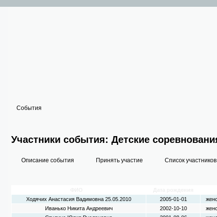
События
Участники события: Детские соревнования
Описание события
Принять участие
Список участников
ФИО
Дата рождения
П
Ходячих Анастасия Вадимовна 25.05.2010
2005-01-01
жен
Иванько Никита Андреевич
2002-10-10
жен