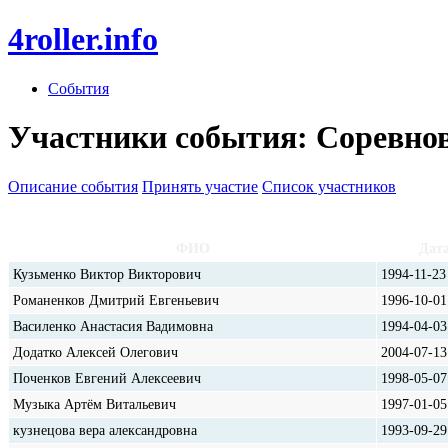
4roller.info
События
Участники события: Соревнова
Описание события
Принять участие
Список участников
ФИО
Дат
Кузьменко Виктор Викторович
1994-11-23
Романенков Дмитрий Евгеньевич
1996-10-01
Василенко Анастасия Вадимовна
1994-04-03
Додатко Алексей Олегович
2004-07-13
Поченков Евгений Алексеевич
1998-05-07
Музыка Артём Витальевич
1997-01-05
кузнецова вера александровна
1993-09-29