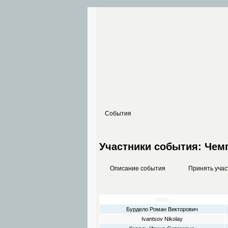
События
Участники события: Чемп
Описание события
Принять учас
ФИО
Бурдело Роман Викторович
Ivantsov Nikolay