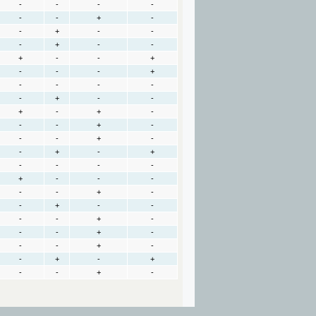
-
-
-
-
-
-
+
-
-
+
-
-
-
+
-
-
+
-
-
+
-
-
-
+
-
-
-
-
-
+
-
-
+
-
+
-
-
-
+
-
-
-
+
-
-
+
-
+
-
-
-
-
+
-
-
-
-
-
+
-
-
+
-
-
-
-
+
-
-
-
+
-
-
-
+
-
-
+
-
+
-
-
+
-