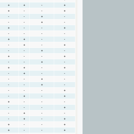
+
+
-
+
+
-
-
+
-
-
+
-
-
-
+
-
+
-
-
+
-
-
-
-
+
+
-
-
-
+
-
+
-
-
+
-
+
-
-
+
-
-
+
-
+
+
-
+
-
+
-
-
-
-
+
-
-
-
+
-
-
-
-
+
-
+
-
+
+
-
-
-
-
-
-
+
-
+
-
-
-
+
-
+
+
-
-
+
+
-
-
+