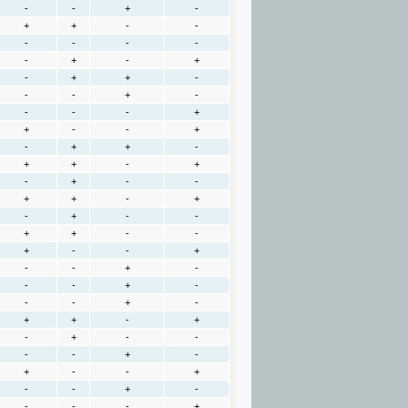
-
-
+
-
+
+
-
-
-
-
-
-
-
+
-
+
-
+
+
-
-
-
+
-
-
-
-
+
+
-
-
+
-
+
+
-
+
+
-
+
-
+
-
-
+
+
-
+
-
+
-
-
+
+
-
-
+
-
-
+
-
-
+
-
-
-
+
-
-
-
+
-
+
+
-
+
-
+
-
-
-
-
+
-
+
-
-
+
-
-
+
-
-
-
-
+