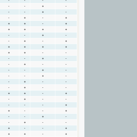
-
-
-
-
-
-
+
-
-
-
+
-
-
+
-
+
+
+
-
+
+
+
+
+
-
-
+
-
-
+
-
+
+
+
+
+
+
+
-
-
-
-
+
-
-
+
-
-
-
-
+
-
-
-
+
-
-
+
-
-
-
+
-
-
+
+
-
+
-
+
-
-
-
-
-
+
+
-
-
+
-
-
+
-
-
+
-
-
+
-
-
+
+
+
-
+