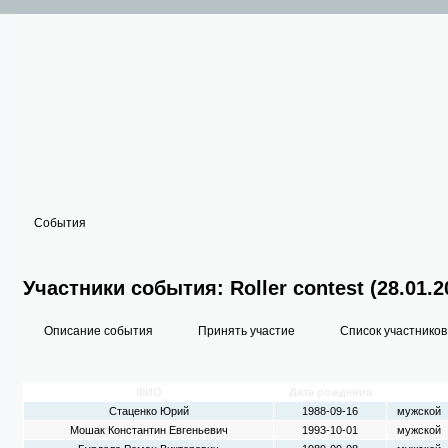
События
Участники события: Roller contest (28.01.2
Описание события
Принять участие
Список участников
ФИО
Дата рождения
Пол
Стаценко Юрий
1988-09-16
мужской
Мошак Константин Евгеньевич
1993-10-01
мужской