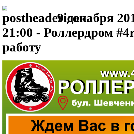
9 декабря 201
21:00 - Роллердром #4r
работу