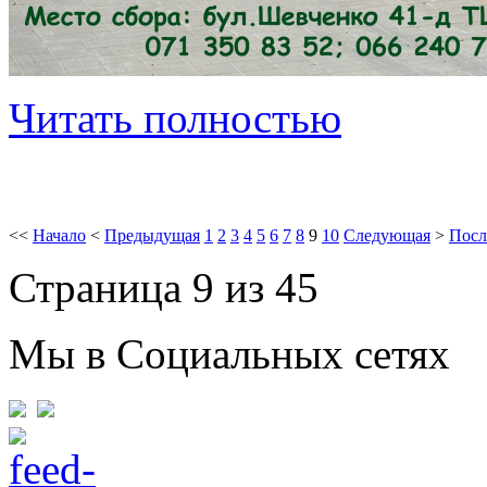
Читать полностью
<<
Начало
<
Предыдущая
1
2
3
4
5
6
7
8
9
10
Следующая
>
Посл
Страница 9 из 45
Мы в Социальных сетях