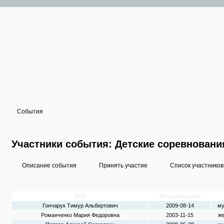
События
Участники события: Детские соревнования
Описание события
Принять участие
Список участников
ФИО
Дата рождения
Гончарук Тимур Альбертович
2009-08-14
му
Романченко Мария Федоровна
2003-11-15
же