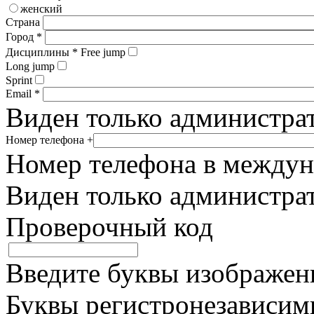
женский
Страна
Город
*
Дисциплины
*
Free jump
Long jump
Sprint
Email
*
Виден только администра
Номер телефона
+
Номер телефона в между
Виден только администра
Проверочный код
Введите буквы изображенн
Буквы регистронезависим