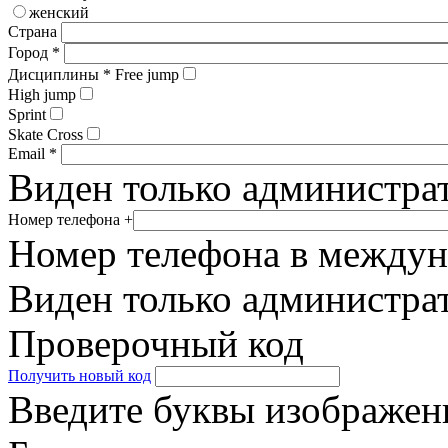
женский
Страна
Город
*
Дисциплины
*
Free jump
High jump
Sprint
Skate Cross
Email
*
Виден только администра
Номер телефона
+
Номер телефона в между
Виден только администра
Проверочный код
Получить новый код
Введите буквы изображенн